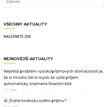
VŠECHNY AKTUALITY
NALEZNETE ZDE
NEJNOVĚJŠÍ AKTUALITY
Největší problém vysokopříjmových domácností je,
že si mnoho lidí si myslí, že vyšší příjem
automaticky znamená finanční klid.
7. 7. 2026
Znáte hodnotu svého příjmu?
22. 6. 2026