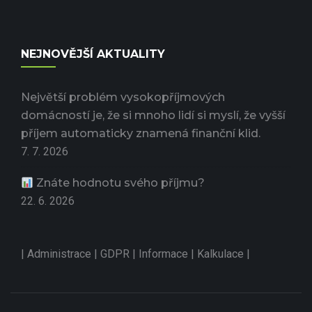
NEJNOVĚJŠÍ AKTUALITY
Největší problém vysokopříjmových
domácností je, že si mnoho lidí si myslí, že vyšší
příjem automaticky znamená finanční klid.
7. 7. 2026
Znáte hodnotu svého příjmu?
22. 6. 2026
|
Administrace
|
GDPR
|
Informace
|
Kalkulace
|