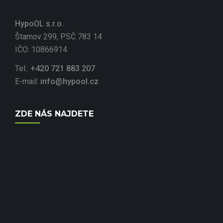
HypoOL s.r.o.
Štarnov 299, PSČ 783 14
IČO: 10866914
Tel.:
+420 721 883 207
E-mail:
info@hypool.cz
ZDE NÁS NAJDETE