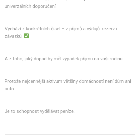
univerzálních doporučení.
Vychází z konkrétních čísel – z příjmů a výdajů, rezerv i
závazků.
A z toho, jaký dopad by měl výpadek příjmu na vaši rodinu.
Protože nejcennější aktivum většiny domácností není dům ani
auto.
Je to schopnost vydělávat peníze.