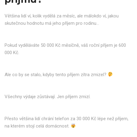
Většina lidí ví, kolik vydělá za měsíc, ale málokdo ví, jakou
skutečnou hodnotu má jeho příjem pro rodinu…
Pokud vyděláváte 50 000 Kč měsíčně, váš roční příjem je 600
000 Kč.
Ale co by se stalo, kdyby tento příjem zítra zmizel?
Všechny výdaje zůstávají. Jen příjem zmizí.
Přesto většina lidí chrání telefon za 30 000 Kč lépe než příjem,
na kterém stojí celá domácnost.