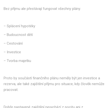
Bez příjmu ale přestávají fungovat všechny plány.
– Splácení hypotéky
– Budoucnost dětí
– Cestování
– Investice
– Tvorba majetku
Proto by součástí finančního plánu neměly být jen investice a
rezerva, ale také zajištění příjmu pro situace, kdy člověk nemůže
pracovat.
Dobře nastavené zajištění nevychází z pocitu ani z