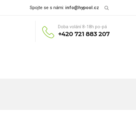
Spojte se s námi:
info@hypool.cz
Doba volání 8-18h po-pá
+420 721 883 207