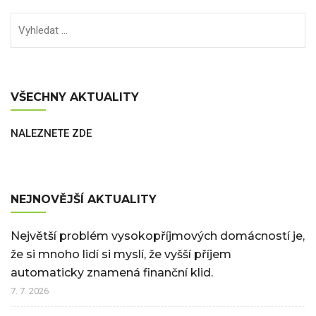
VŠECHNY AKTUALITY
NALEZNETE ZDE
NEJNOVĚJŠÍ AKTUALITY
Největší problém vysokopříjmových domácností je,
že si mnoho lidí si myslí, že vyšší příjem
automaticky znamená finanční klid.
7. 7. 2026