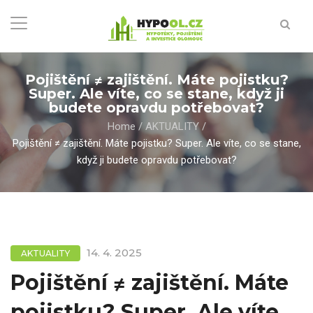
Pojištění ≠ zajištění. Máte pojistku?
Super. Ale víte, co se stane, když ji
budete opravdu potřebovat?
Home
/
AKTUALITY
/
Pojištění ≠ zajištění. Máte pojistku? Super. Ale víte, co se stane,
když ji budete opravdu potřebovat?
14. 4. 2025
AKTUALITY
Pojištění ≠ zajištění. Máte
pojistku? Super. Ale víte,