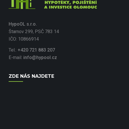
HypoOL s.r.o.
Štarnov 299, PSČ 783 14
IČO: 10866914
Tel.:
+420 721 883 207
E-mail:
info@hypool.cz
ZDE NÁS NAJDETE