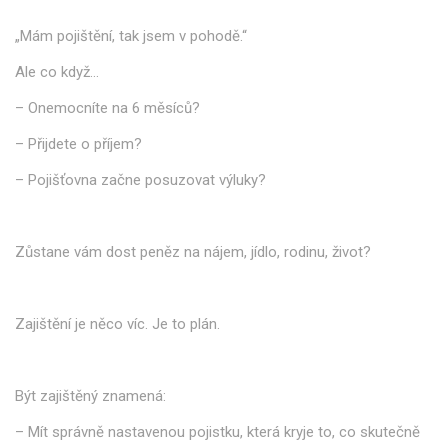
„Mám pojištění, tak jsem v pohodě.“
Ale co když…
– Onemocníte na 6 měsíců?
– Přijdete o příjem?
– Pojišťovna začne posuzovat výluky?
Zůstane vám dost peněz na nájem, jídlo, rodinu, život?
Zajištění je něco víc. Je to plán.
Být zajištěný znamená:
– Mít správně nastavenou pojistku, která kryje to, co skutečně