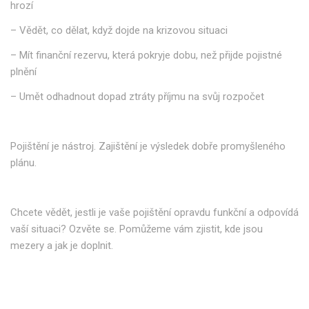
hrozí
– Vědět, co dělat, když dojde na krizovou situaci
– Mít finanční rezervu, která pokryje dobu, než přijde pojistné
plnění
– Umět odhadnout dopad ztráty příjmu na svůj rozpočet
Pojištění je nástroj. Zajištění je výsledek dobře promyšleného
plánu.
Chcete vědět, jestli je vaše pojištění opravdu funkční a odpovídá
vaší situaci? Ozvěte se. Pomůžeme vám zjistit, kde jsou
mezery a jak je doplnit.