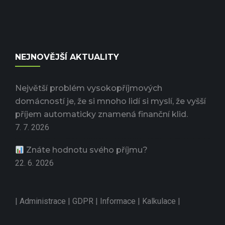
NEJNOVĚJŠÍ AKTUALITY
Největší problém vysokopříjmových
domácností je, že si mnoho lidí si myslí, že vyšší
příjem automaticky znamená finanční klid.
7. 7. 2026
Znáte hodnotu svého příjmu?
22. 6. 2026
|
Administrace
|
GDPR
|
Informace
|
Kalkulace
|