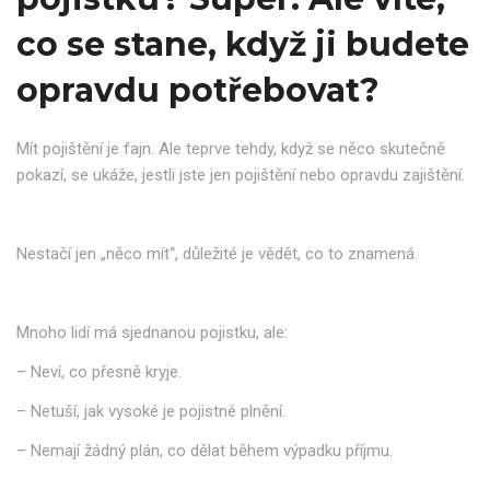
co se stane, když ji budete
opravdu potřebovat?
Mít pojištění je fajn. Ale teprve tehdy, když se něco skutečně
pokazí, se ukáže, jestli jste jen pojištění nebo opravdu zajištění.
Nestačí jen „něco mít“, důležité je vědět, co to znamená.
Mnoho lidí má sjednanou pojistku, ale:
– Neví, co přesně kryje.
– Netuší, jak vysoké je pojistné plnění.
– Nemají žádný plán, co dělat během výpadku příjmu.