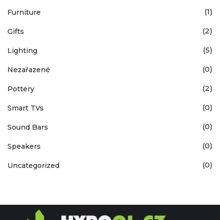
(1)
Furniture
(2)
Gifts
(5)
Lighting
(0)
Nezařazené
(2)
Pottery
(0)
Smart TVs
(0)
Sound Bars
(0)
Speakers
(0)
Uncategorized