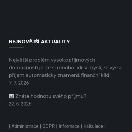
NEJNOVĚJŠÍ AKTUALITY
Největší problém vysokopříjmových
domácností je, že si mnoho lidí si myslí, že vyšší
příjem automaticky znamená finanční klid.
7. 7. 2026
Znáte hodnotu svého příjmu?
22. 6. 2026
|
Administrace
|
GDPR
|
Informace
|
Kalkulace
|