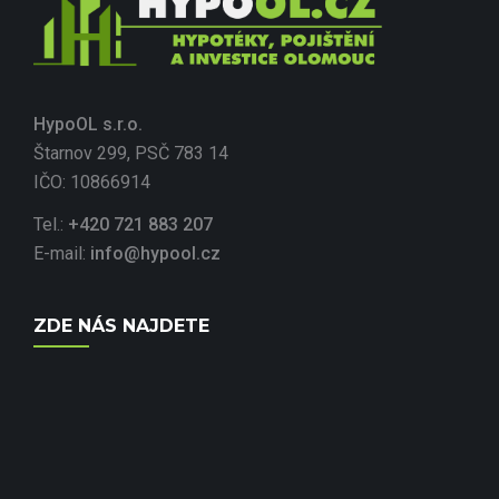
HypoOL s.r.o.
Štarnov 299, PSČ 783 14
IČO: 10866914
Tel.:
+420 721 883 207
E-mail:
info@hypool.cz
ZDE NÁS NAJDETE