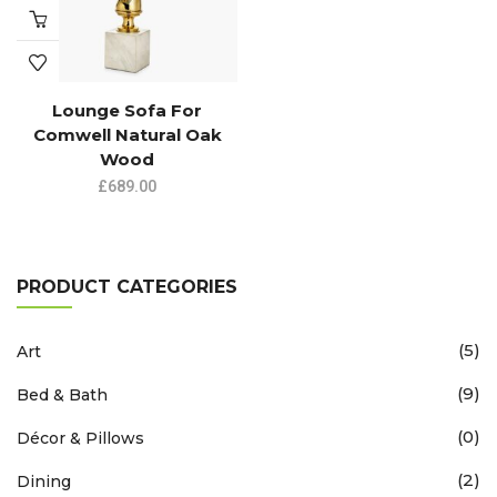
Lounge Sofa For
Comwell Natural Oak
Wood
£
689.00
PRODUCT CATEGORIES
(5)
Art
(9)
Bed & Bath
(0)
Décor & Pillows
(2)
Dining