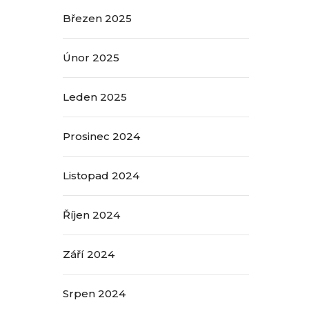
Březen 2025
Únor 2025
Leden 2025
Prosinec 2024
Listopad 2024
Říjen 2024
Září 2024
Srpen 2024