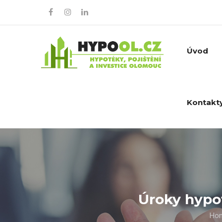
Úvod
Kontakt
Úroky hypot
Ho